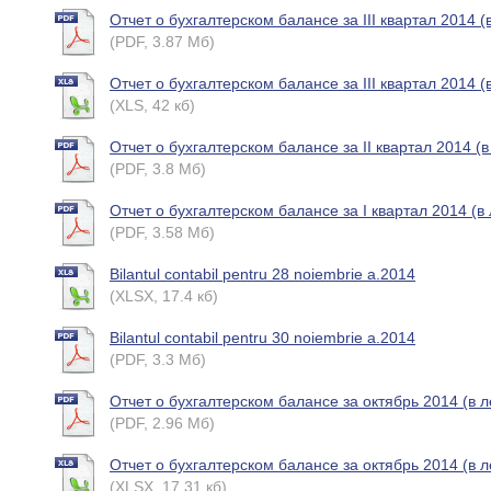
Отчет о бухгалтерском балансе за III квартал 2014 (
(PDF, 3.87 Мб)
Отчет о бухгалтерском балансе за III квартал 2014 (
(XLS, 42 кб)
Отчет о бухгалтерском балансе за II квартал 2014 (в
(PDF, 3.8 Мб)
Отчет о бухгалтерском балансе за I квартал 2014 (в 
(PDF, 3.58 Мб)
Bilantul contabil pentru 28 noiembrie a.2014
(XLSX, 17.4 кб)
Bilantul contabil pentru 30 noiembrie a.2014
(PDF, 3.3 Мб)
Отчет о бухгалтерском балансе за октябрь 2014 (в л
(PDF, 2.96 Мб)
Отчет о бухгалтерском балансе за октябрь 2014 (в л
(XLSX, 17.31 кб)