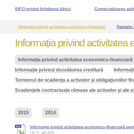
INFO privind lichidarea băncii
Comercializarea acti
Informaţia privind activitatea economico-financiară
Rapoarte 
Informația privind activitatea
Informația privind activitatea economico-financiară
Informaţie privind dezvăluirea creditară
Informați
Termenul de scadenţa a activelor şi obligaţiuniilor fin
Scadenţele contractuale rămase ale activelor şi ale obl
2015
2014
Informația privind activitatea economico-financiară pe
(XLS, 40 KB)