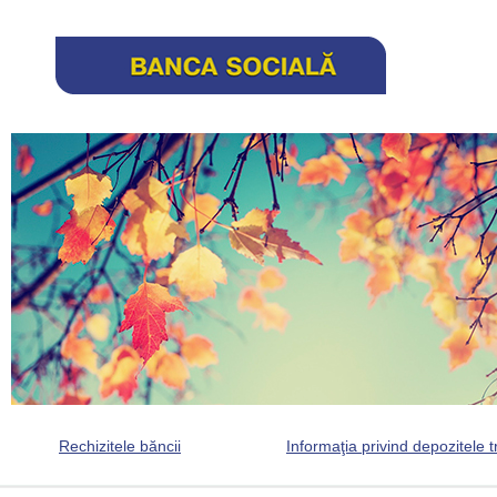
Rechizitele băncii
Informaţia privind depozitele t